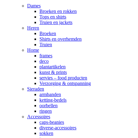
Dames
Broeken en rokken
Tops en shirts
Truien en jackets
Heren
Broeken
Shirts en overhemden
Truien
Home
frames
deco
plantartikelen
kunst & prints
servies – food producten
Verzorging & ontspanning
Sieraden
armbanden
ketting-bedels
oorbellen
ringen
Accessoires
caps-beanies
diverse-accessoires
sokken