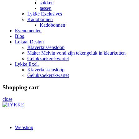
sokken
tassen
Lykke Exclusives
Kadobonnen
Kadobonnen
Evenementen
Blog
Lokaal Design
Klaverkussensloop
Maker Melvin vond zijn tekengeluk in kleurkutten
Gelukzoekerskwartet
Lykke Excl.
Klaverkussensloop
Gelukzoekerskwartet
Shopping cart
close
Webshop