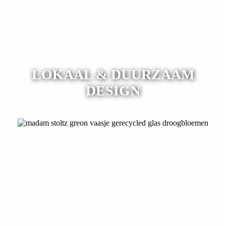
LOKAAL & DUURZAAM
DESIGN