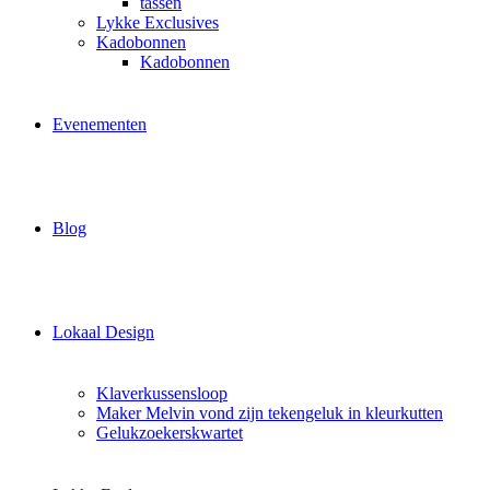
tassen
Lykke Exclusives
Kadobonnen
Kadobonnen
Evenementen
Blog
Lokaal Design
Klaverkussensloop
Maker Melvin vond zijn tekengeluk in kleurkutten
Gelukzoekerskwartet